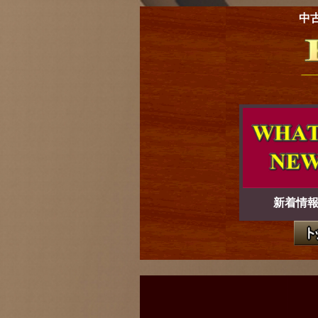
中
新着情