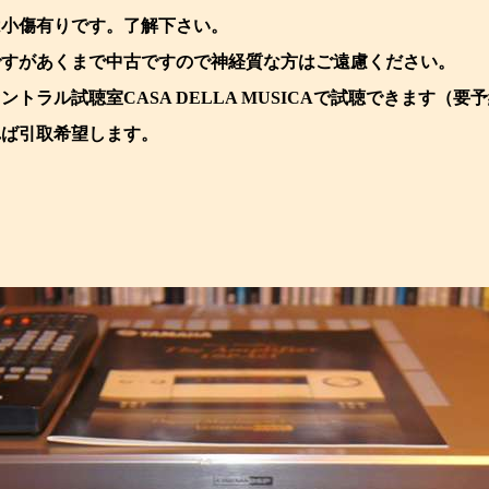
は小傷有りです。了解下さい。
ですがあくまで中古ですので神経質な方はご遠慮ください。
ントラル試聴室CASA DELLA MUSICAで試聴できます（要
れば引取希望します。