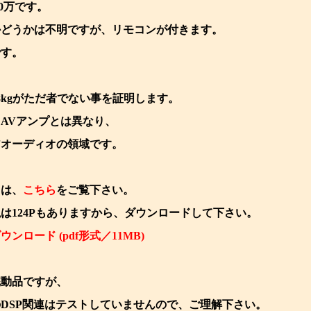
30万です。
かどうかは不明ですが、リモコンが付きます。
です。
8kgがただ者でない事を証明します。
AVアンプとは異なり、
アオーディオの領域です。
くは、
こちら
をご覧下さい。
は124Pもありますから、ダウンロードして下さい。
ウンロード (pdf形式／11MB)
完動品ですが、
DSP関連はテストしていませんので、ご理解下さい。