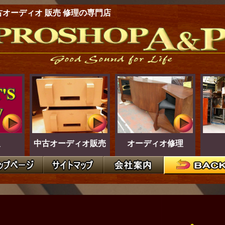
古オーディオ 販売 修理の専門店
報
中古オーディオ販売
オーディオ修理