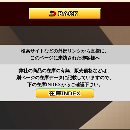
検索サイトなどの外部リンクから直接に、
このページに来訪された御客様へ
弊社の商品の在庫の有無、販売価格などは、
別ページの在庫データに記載していますので、
下の在庫INDEXからご確認下さい。