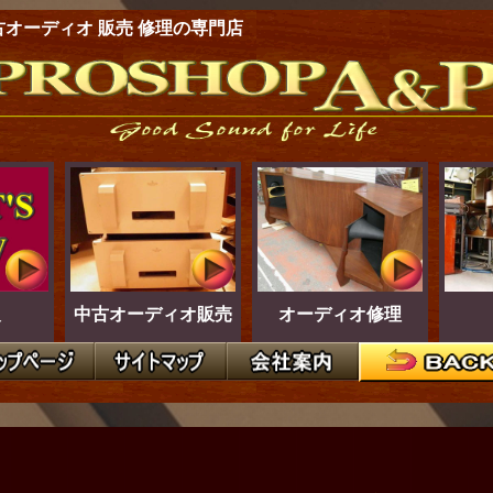
古オーディオ 販売 修理の専門店
報
中古オーディオ販売
オーディオ修理