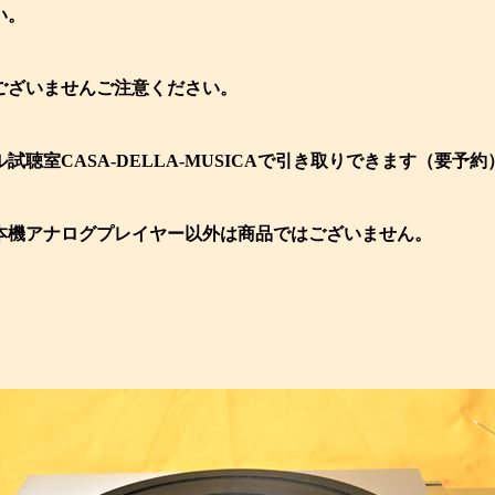
い。
ございませんご注意ください。
試聴室CASA-DELLA-MUSICAで引き取りできます（要予約
本機アナログプレイヤー以外は商品ではございません。