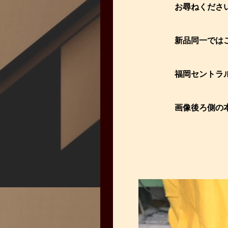
お尋ねくださ
新品同一では
福岡セントラル
画像後ろ側の