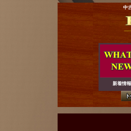
中
新着情