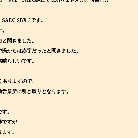
AEC SBX-3です。
す。
台と聞きました。
中氏からは赤字だったと聞きました。
素晴らしいです。
近くありますので、
輸営業所に引き取りとなります。
です。
能ですが、
ります。