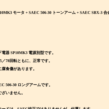
0MK3 モータ + SAEC 506-30 トーンアーム + SAEC SBX-
電器 SP10MK3 電源別型です。
45／78回転ともに、正常です。
に腐食傷があります。
C 506-30 ロングアームです。
ございません。
コードは、SAEC純正ではありませんが、付属します。