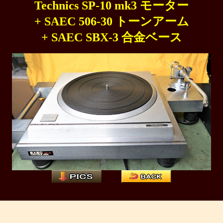
Technics SP-10 mk3 モーター
+ SAEC 506-30 トーンアーム
+ SAEC SBX-3 合金ベース