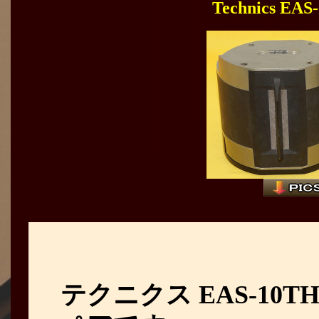
Technics E
テクニクス EAS-10T