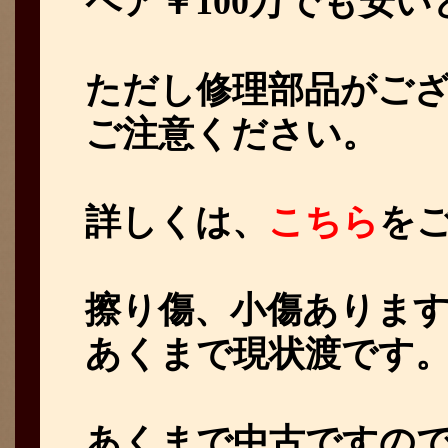
ペア￥100万でも安
ただし修理部品がご
ご注意ください。
詳しくは、
こちら
を
擦り傷、小傷ありま
あくまで現状渡です
あくまで中古ですの