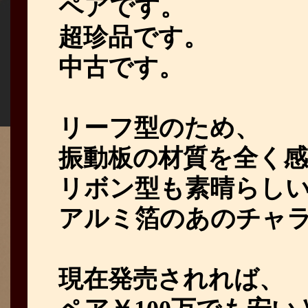
ペアです。
超珍品です。
中古です。
リーフ型のため、
振動板の材質を全く
リボン型も素晴らし
アルミ箔のあのチャ
現在発売されれば、