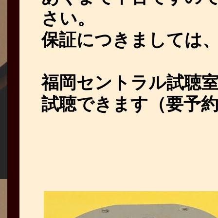
さい。
保証につきましては
福岡セントラル試聴室CA
試聴できます（要予