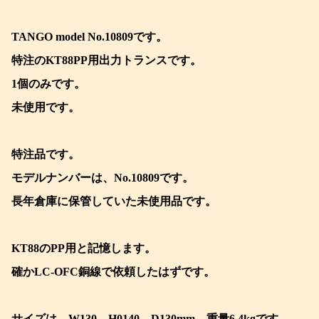
TANGO model No.10809です。
特注のKT88PP用出力トランスです。
1個のみです。
未使用です。
特注品です。
モデルナンバーは、No.10809です。
長年倉庫に保管していた未使用品です。
KT88のPP用と記憶します。
確かLC-OFC銅線で依頼したはずです。
サイズは、W130、H0140、D130mm、重量6.4kgです。