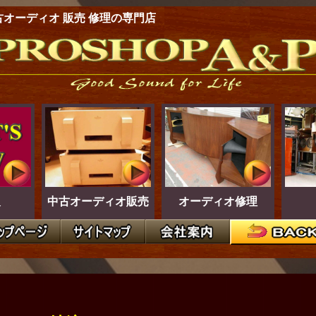
古オーディオ 販売 修理の専門店
報
中古オーディオ販売
オーディオ修理