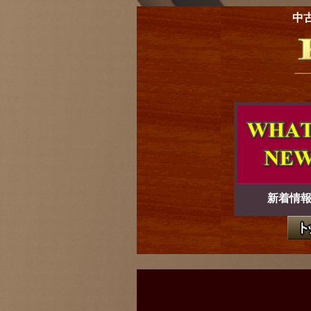
中
新着情