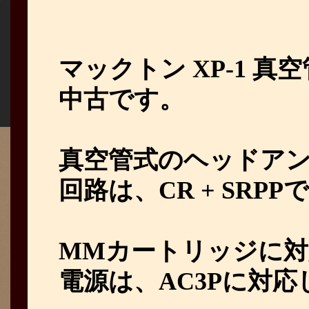
マックトン XP-1 
中古です。
真空管式のヘッドア
回路は、CR + SRPP
MMカートリッジに
電源は、AC3Pに対応