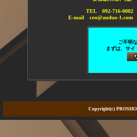
TEL 092-716-0
E-mail ceo@auduo-1.co
ご不明
まずは、サイ
Copyright(c) PROSHOP