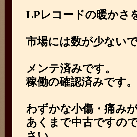
LPレコードの暖かさ
市場には数が少ない
メンテ済みです。
稼働の確認済みです
わずかな小傷・痛み
あくまで中古ですの
さい。