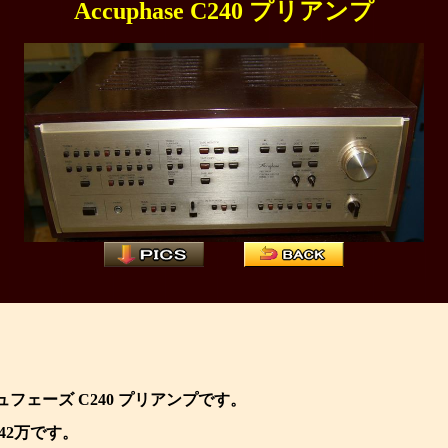
Accuphase C240 プリアンプ
ュフェーズ C240 プリアンプです。
\42万です。