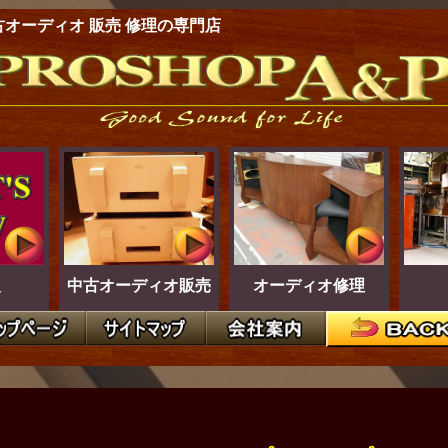
古オーディオ 販売 修理の専門店
報
中古オーディオ販売
オーディオ修理