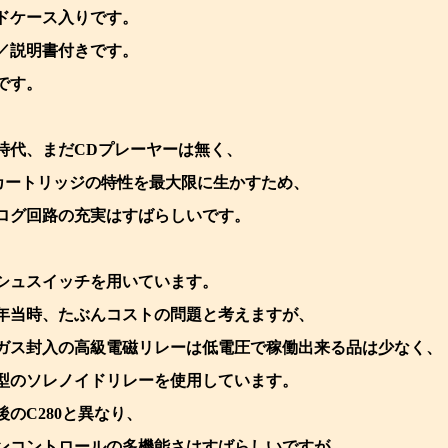
ドケース入りです。
／説明書付きです。
です。
時代、まだCDプレーヤーは無く、
カートリッジの特性を最大限に生かすため、
ログ回路の充実はすばらしいです。
シュスイッチを用いています。
78年当時、たぶんコストの問題と考えますが、
ガス封入の高級電磁リレーは低電圧で稼働出来る品は少なく、
型のソレノイドリレーを使用しています。
後のC280と異なり、
ンコントロールの多機能さはすばらしいですが、