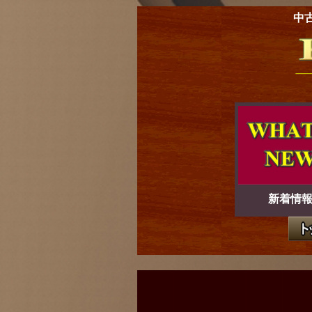
中
新着情