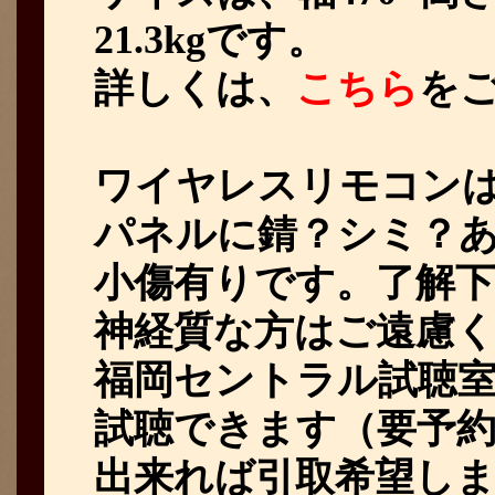
21.3kgです。
詳しくは、
こちら
を
ワイヤレスリモコン
パネルに錆？シミ？
小傷有りです。了解
神経質な方はご遠慮
福岡セントラル試聴室CA
試聴できます（要予
出来れば引取希望し