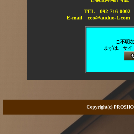
TEL 092-716-0
E-mail ceo@auduo-1.co
ご不明
まずは、サイ
Copyright(c) PROSHOP